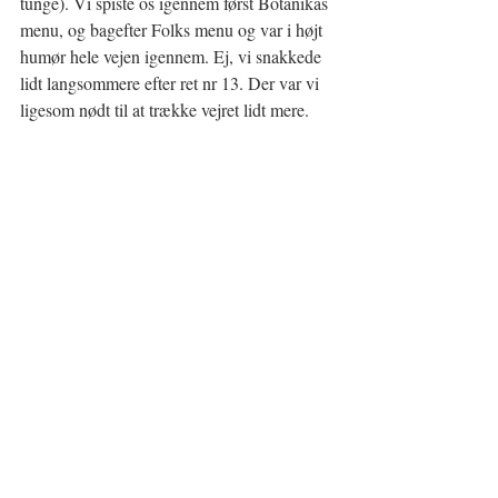
tunge). Vi spiste os igennem først Botanikas 
menu, og bagefter Folks menu og var i højt 
humør hele vejen igennem. Ej, vi snakkede 
lidt langsommere efter ret nr 13. Der var vi 
ligesom nødt til at trække vejret lidt mere.