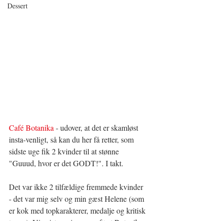
Dessert
Café Botanika
 - udover, at det er skamløst 
insta-venligt, så kan du her få retter, som 
sidste uge fik 2 kvinder til at stønne 
"Guuud, hvor er det GODT!". I takt.
Det var ikke 2 tilfældige fremmede kvinder 
- det var mig selv og min gæst Helene (som 
er kok med topkarakterer, medalje og kritisk 