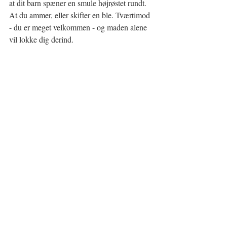
at dit barn spæner en smule højrøstet rundt.  
At du ammer, eller skifter en ble. Tværtimod 
- du er meget velkommen - og maden alene 
vil lokke dig derind.