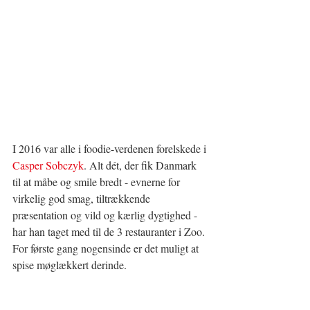
I 2016 var alle i foodie-verdenen forelskede i 
Casper Sobczyk
. Alt dét, der fik Danmark 
til at måbe og smile bredt - evnerne for 
virkelig god smag, tiltrækkende 
præsentation og vild og kærlig dygtighed - 
har han taget med til de 3 restauranter i Zoo. 
For første gang nogensinde er det muligt at 
spise møglækkert derinde.