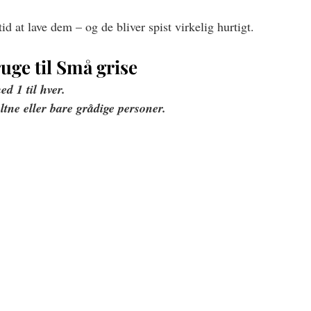
id at lave dem – og de bliver spist virkelig hurtigt. 
uge til Små grise
d 1 til hver. 
ultne eller bare grådige personer.