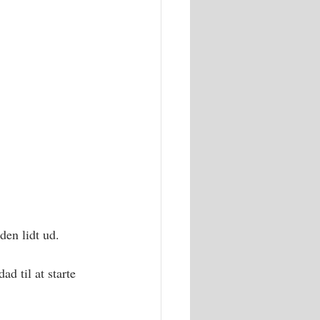
den lidt ud. 
 til at starte 