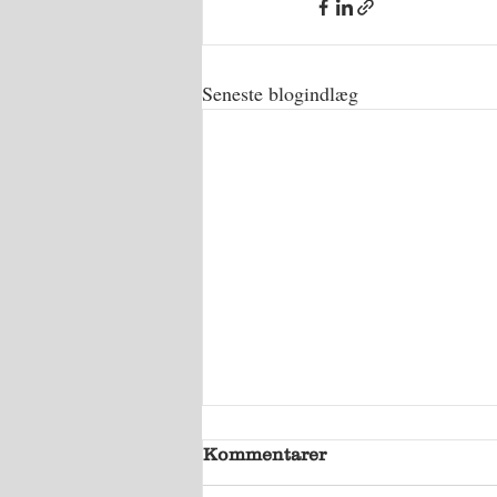
Seneste blogindlæg
Kommentarer