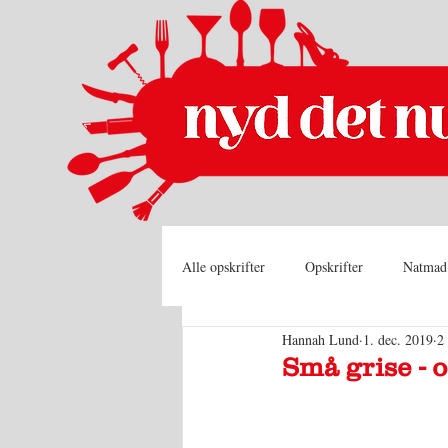
Alle opskrifter
Opskrifter
Natmad
Hannah Lund
1. dec. 2019
2
Små grise - 