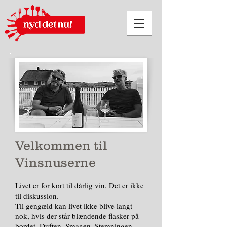
Velkommen til
Vinsnuserne
Livet er for kort til dårlig vin. Det er ikke
til diskussion.
Til gengæld kan livet ikke blive langt
nok, hvis der står blændende flasker på
bordet. Duften. Smagen. Stemningen.