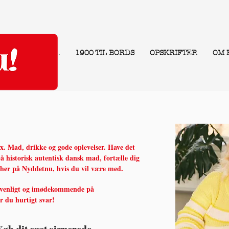
.
1900 TIL BORDS
OPSKRIFTER
OM 
ax. Mad, drikke og gode oplevelser. Have det
å historisk autentisk dansk mad, fortælle dig
 her på Nyddetnu, hvis du vil være med.
 venligt og imødekommende på
år du hurtigt svar!