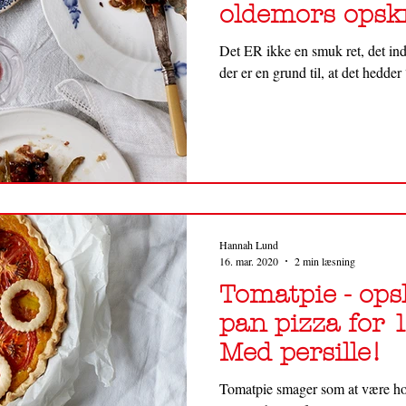
oldemors opskr
Det ER ikke en smuk ret, det 
der er en grund til, at det hedde
Hannah Lund
16. mar. 2020
2 min læsning
Tomatpie - opsk
pan pizza for 
Med persille!
Tomatpie smager som at være ho