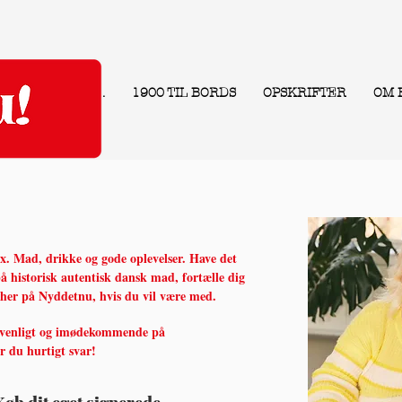
.
1900 TIL BORDS
OPSKRIFTER
OM 
ax. Mad, drikke og gode oplevelser. Have det
å historisk autentisk dansk mad, fortælle dig
 her på Nyddetnu, hvis du vil være med.
 venligt og imødekommende på
år du hurtigt svar!