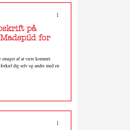
pskrift på
Madspild for
er smager af at være kommet
g forkæl dig selv og andre med en