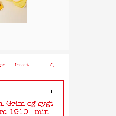
ger
Dessert
n. Grim og sygt
ra 1910 - min