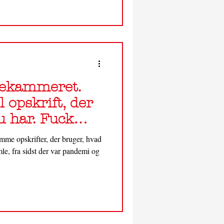
isekammeret.
opskrift, der
u har. Fuck
!
mme opskrifter, der bruger, hvad
le, fra sidst der var pandemi og