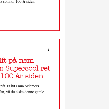
a som for 100 år siden.
ift på nem
r. Supercool ret
 100 år siden
ift. Et hit i min oldemors
fan, vil du elske denne gamle