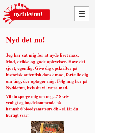
Nyd det nu!
Jeg har sat mig for at nyde livet max.
Mad, drikke og gode oplevelser. Have det
sjovt, egentlig.
Give dig opskrifter på
historisk autentisk dansk mad, fortælle dig
om ting, der optager mig. Følg mig her på
Nyddetnu, hvis du vil være med.
Vil du spørge mig om noget? Skriv
venligt og imødekommende på
hannah@bloodyamateurs.dk
- så får du
hurtigt svar!