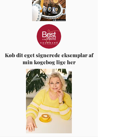
Køb dit eget signerede eksemplar af
min kogebog lige her