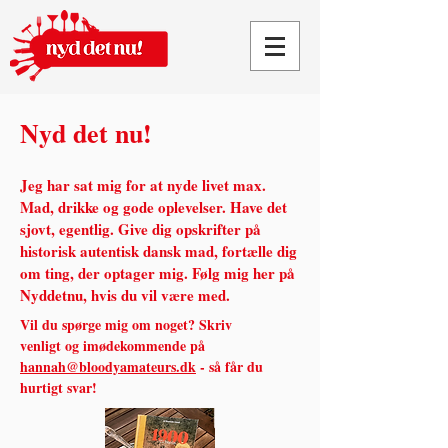
Nyd det nu!
Jeg har sat mig for at nyde livet max.
Mad, drikke og gode oplevelser. Have det
sjovt, egentlig.
Give dig opskrifter på
historisk autentisk dansk mad, fortælle dig
om ting, der optager mig. Følg mig her på
Nyddetnu, hvis du vil være med.
Vil du spørge mig om noget? Skriv
venligt og imødekommende på
hannah@bloodyamateurs.dk
- så får du
hurtigt svar!