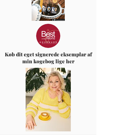
Køb dit eget signerede eksemplar af
min kogebog lige her