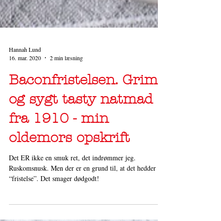
Hannah Lund
16. mar. 2020
2 min læsning
Baconfristelsen. Grim
og sygt tasty natmad
fra 1910 - min
oldemors opskrift
Det ER ikke en smuk ret, det indrømmer jeg.
Ruskomsnusk. Men der er en grund til, at det hedder