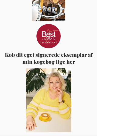
Køb dit eget signerede eksemplar af
min kogebog lige her