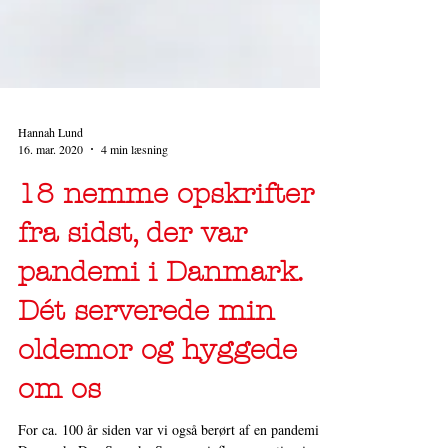
Hannah Lund
16. mar. 2020
4 min læsning
18 nemme opskrifter
fra sidst, der var
pandemi i Danmark.
Dét serverede min
oldemor og hyggede
om os