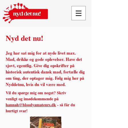
Nyd det nu!
Jeg har sat mig for at nyde livet max.
Mad, drikke og gode oplevelser. Have det
sjovt, egentlig.
Give dig opskrifter på
historisk autentisk dansk mad, fortælle dig
om ting, der optager mig. Følg mig her på
Nyddetnu, hvis du vil være med.
Vil du spørge mig om noget? Skriv
venligt og imødekommende på
hannah@bloodyamateurs.dk
- så får du
hurtigt svar!