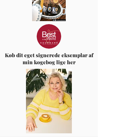
Køb dit eget signerede eksemplar af
min kogebog lige her