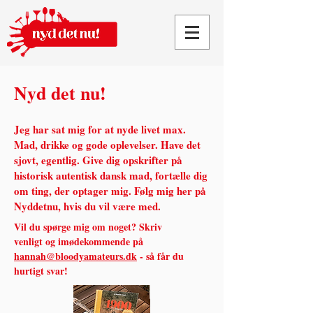
Nyd det nu!
Jeg har sat mig for at nyde livet max.
Mad, drikke og gode oplevelser. Have det
sjovt, egentlig.
Give dig opskrifter på
historisk autentisk dansk mad, fortælle dig
om ting, der optager mig. Følg mig her på
Nyddetnu, hvis du vil være med.
Vil du spørge mig om noget? Skriv
venligt og imødekommende på
hannah@bloodyamateurs.dk
- så får du
hurtigt svar!