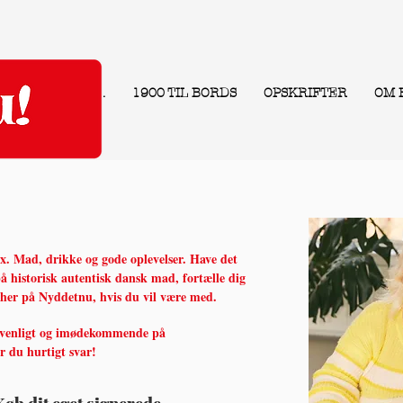
.
1900 TIL BORDS
OPSKRIFTER
OM 
ax. Mad, drikke og gode oplevelser. Have det
å historisk autentisk dansk mad, fortælle dig
 her på Nyddetnu, hvis du vil være med.
 venligt og imødekommende på
år du hurtigt svar!