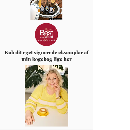
Køb dit eget signerede eksemplar af
min kogebog lige her