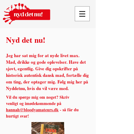
Nyd det nu!
Jeg har sat mig for at nyde livet max.
Mad, drikke og gode oplevelser. Have det
sjovt, egentlig.
Give dig opskrifter på
historisk autentisk dansk mad, fortælle dig
om ting, der optager mig. Følg mig her på
Nyddetnu, hvis du vil være med.
Vil du spørge mig om noget? Skriv
venligt og imødekommende på
hannah@bloodyamateurs.dk
- så får du
hurtigt svar!