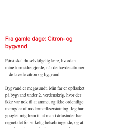
Fra gamle dage: Citron- og 
bygvand​​
Først skal du selvfølgelig lære, hvordan 
mine formødre gjorde, når de havde citroner 
-  de lavede citron og bygvand.
Bygvand er megasundt. Min far er opflasket 
på bygvand under 2. verdenskrig, hvor der 
ikke var nok til at amme, og ikke ordentlige 
mængder af modermælkserstatning. Jeg har 
googlet mig frem til at man i årtusinder har 
regnet det for virkelig helsebringende, og at 