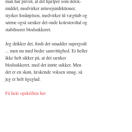
man har påvist, at det hjælper som detox-
middel, modvirker urinvejsinfektioner, 
styrker fordøjelsen, medvirker til vægttab og 
sørme også sænker det onde kolesteroltal og 
stabiliserer blodsukkeret.
Jeg drikker det, fordi det smadder supergodt 
... men nu med bedre samvittighed. Er heller 
ikke helt sikker på, at det sænker 
blodsukkeret, med det irørte sukker. Men 
det er en skøn, læskende voksen smag, så 
jeg er helt ligeglad.
Få hele opskriften her