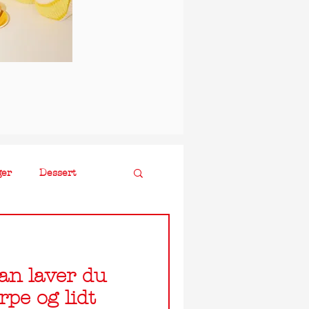
ger
Dessert
an laver du
rpe og lidt