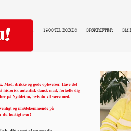
.
1900 TIL BORDS
OPSKRIFTER
OM 
ax. Mad, drikke og gode oplevelser. Have det
å historisk autentisk dansk mad, fortælle dig
 her på Nyddetnu, hvis du vil være med.
 venligt og imødekommende på
år du hurtigt svar!