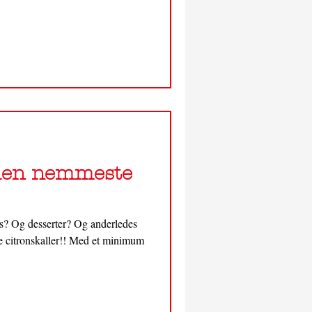
 den nemmeste
ks? Og desserter? Og anderledes
ne citronskaller!! Med et minimum