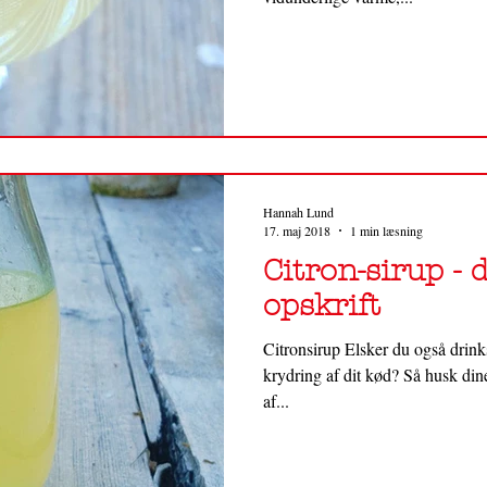
Hannah Lund
17. maj 2018
1 min læsning
Citron-sirup -
opskrift
Citronsirup Elsker du også drin
krydring af dit kød? Så husk di
af...