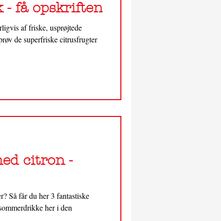
 - få opskriften
igvis af friske, usprøjtede
prøv de superfriske citrusfrugter
d citron -
? Så får du her 3 fantastiske
 sommerdrikke her i den