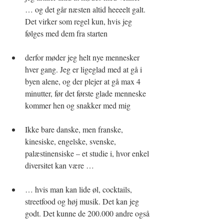
… og det går næsten altid heeeelt galt. 
Det virker som regel kun, hvis jeg 
følges med dem fra starten
derfor møder jeg helt nye mennesker 
hver gang. Jeg er ligeglad med at gå i 
byen alene, og der plejer at gå max 4 
minutter, før det første glade menneske 
kommer hen og snakker med mig
Ikke bare danske, men franske, 
kinesiske, engelske, svenske, 
palæstinensiske – et studie i, hvor enkel 
diversitet kan være …
… hvis man kan lide øl, cocktails, 
streetfood og høj musik. Det kan jeg 
godt. Det kunne de 200.000 andre også