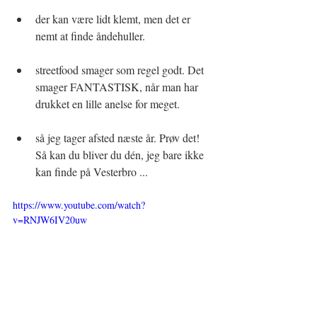
der kan være lidt klemt, men det er 
nemt at finde åndehuller.
streetfood smager som regel godt. Det 
smager FANTASTISK, når man har 
drukket en lille anelse for meget.
så jeg tager afsted næste år. Prøv det! 
Så kan du bliver du dén, jeg bare ikke 
kan finde på Vesterbro ... 
https://www.youtube.com/watch?
v=RNJW6IV20uw