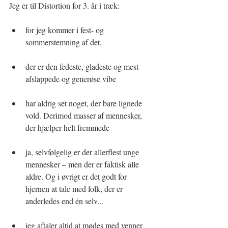
Jeg er til Distortion for 3. år i træk:
for jeg kommer i fest- og 
sommerstemning af det.
der er den fedeste, gladeste og mest 
afslappede og generøse vibe
har aldrig set noget, der bare lignede 
vold. Derimod masser af mennesker, 
der hjælper helt fremmede
ja, selvfølgelig er der allerflest unge 
mennesker – men der er faktisk alle 
aldre. Og i øvrigt er det godt for 
hjernen at tale med folk, der er 
anderledes end én selv...
jeg aftaler altid at mødes med venner 