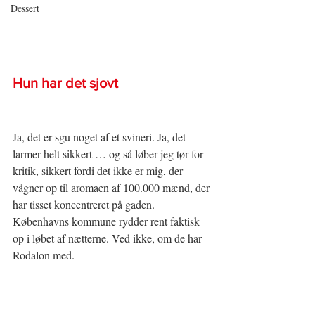
Dessert
Hun har det sjovt 
Ja, det er sgu noget af et svineri. Ja, det 
larmer helt sikkert … og så løber jeg tør for 
kritik, sikkert fordi det ikke er mig, der 
vågner op til aromaen af 100.000 mænd, der 
har tisset koncentreret på gaden. 
Københavns kommune rydder rent faktisk 
op i løbet af nætterne. Ved ikke, om de har 
Rodalon med.