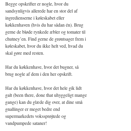
Begge opskrifter er nogle, hvor du 
sandsynligvis allerede har en stor del af 
ingredienserne i køleskabet eller 
køkkenhaven (hvis du har sådan én). Brug 
gerne de bløde rynkede æbler og tomater til 
chutney’en. Find gerne de grøntsager frem i 
køleskabet, hvor du ikke helt ved, hvad du 
skal gøre med resten.
Har du køkkenhave, hvor det bugner, så 
brug nogle af dem i den her opskrift.
Har du køkkenhave, hvor det hele gik lidt 
galt (been there, done that uhyggeligt mange 
gange) kan du glæde dig over, at dine små 
gnallinger er meget bedre end 
supermarkedets vokssprøjtede og 
vandpumpede sataner!