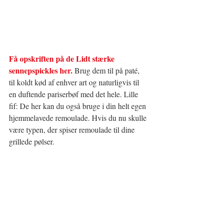
Få opskriften på de Lidt stærke 
sennepspickles her.
 Brug dem til på paté, 
til koldt kød af enhver art og naturligvis til 
en duftende pariserbøf med det hele. Lille 
fif: De her kan du også bruge i din helt egen 
hjemmelavede remoulade. Hvis du nu skulle 
være typen, der spiser remoulade til dine 
grillede pølser.