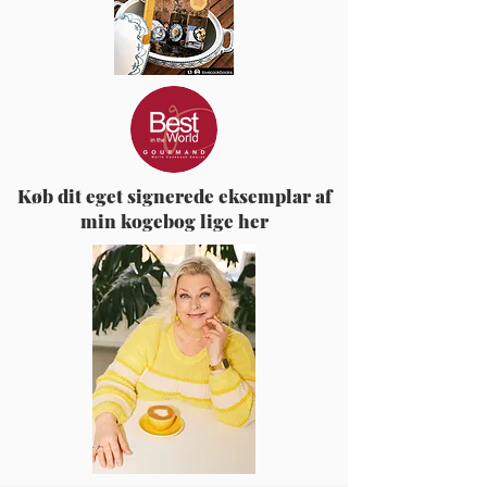
Køb dit eget signerede eksemplar af
min kogebog lige her