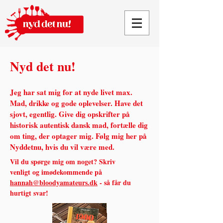
Nyd det nu!
Jeg har sat mig for at nyde livet max.
Mad, drikke og gode oplevelser. Have det
sjovt, egentlig.
Give dig opskrifter på
historisk autentisk dansk mad, fortælle dig
om ting, der optager mig. Følg mig her på
Nyddetnu, hvis du vil være med.
Vil du spørge mig om noget? Skriv
venligt og imødekommende på
hannah@bloodyamateurs.dk
- så får du
hurtigt svar!