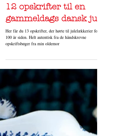
8. dec. 2021
2 min læsning
12 opskrifter til en
gammeldags dansk jul
Her får du 13 opskrifter, der hørte til julelækkerier for
100 år siden. Helt autentisk fra de håndskrevne
opskriftsbøger fra min oldemor