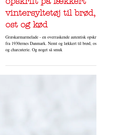
23. jan. 2020
2 min læsning
Græskarmarmelade –
opskrift på lækkert
vintersyltetøj til brød,
ost og kød
Græskarmarmelade - en overraskende autentisk opskrift
fra 1930ernes Danmark. Nemt og lækkert til brød, ost
og charcuterie. Og noget så smuk