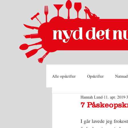
Alle opskrifter
Opskrifter
Natmad
Hannah Lund
11. apr. 2019
7 Påskeopskr
I går lavede jeg frokos