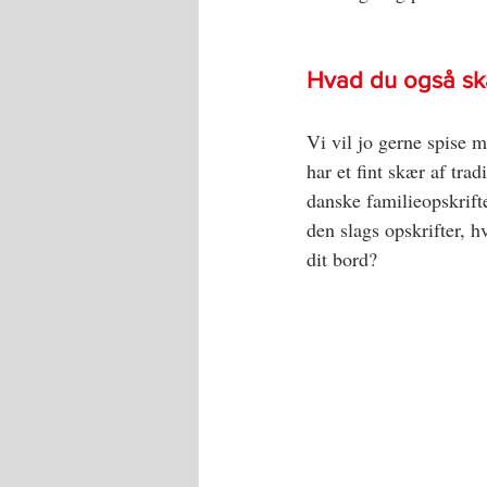
Hvad du også skal
Vi vil jo gerne spise m
har et fint skær af tra
danske familieopskrifte
den slags opskrifter, h
dit bord?