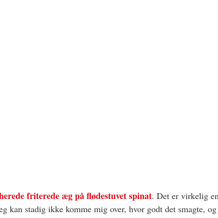
herede friterede æg på flødestuvet spinat
. Det er virkelig e
g kan stadig ikke komme mig over, hvor godt det smagte, og