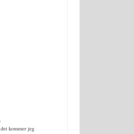
n 
 det kommer jeg 