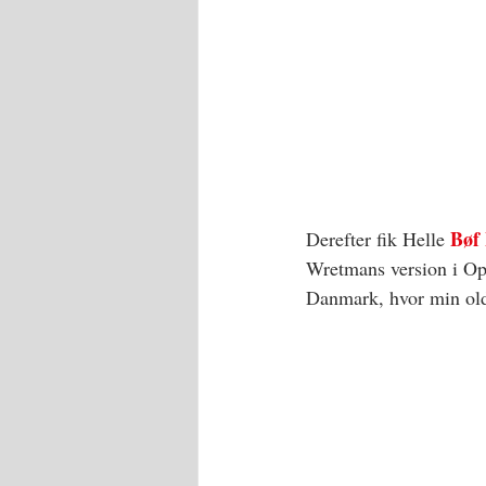
Bøf
Derefter fik Helle 
Wretmans version i Ope
Danmark, hvor min olde