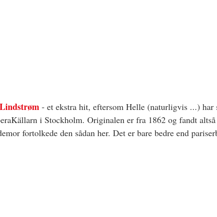
 Lindstrøm
 - et ekstra hit, eftersom Helle (naturligvis ...) har 
raKällarn i Stockholm. Originalen er fra 1862 og fandt altså o
mor fortolkede den sådan her. Det er bare bedre end pariser