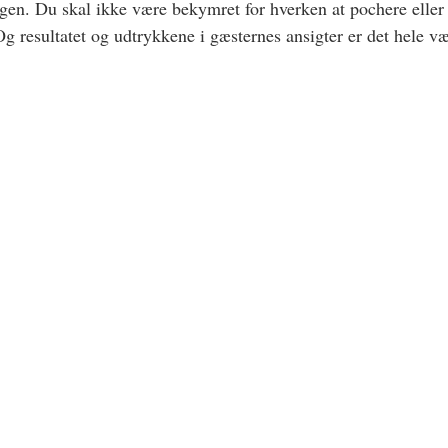
 igen. Du skal ikke være bekymret for hverken at pochere eller f
Og resultatet og udtrykkene i gæsternes ansigter er det hele v