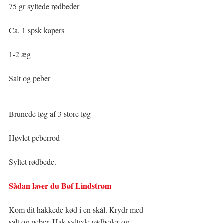
75 gr syltede rødbeder  
Ca. 1 spsk kapers
1-2 æg
Salt og peber
Brunede løg af 3 store løg
Høvlet peberrod 
Syltet rødbede.
Sådan laver du Bøf Lindstrøm
Kom dit hakkede kød i en skål. Krydr med 
salt og peber. Hak syltede rødbeder og 