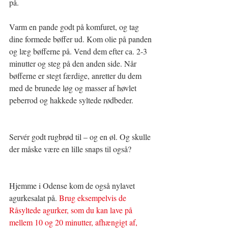
på.
Varm en pande godt på komfuret, og tag 
dine formede bøffer ud. Kom olie på panden 
og læg bøfferne på. Vend dem efter ca. 2-3 
minutter og steg på den anden side. Når 
bøfferne er stegt færdige, anretter du dem 
med de brunede løg og masser af høvlet 
peberrod og hakkede syltede rødbeder.
Servér godt rugbrød til – og en øl. Og skulle 
der måske være en lille snaps til også?
Hjemme i Odense kom de også nylavet 
agurkesalat på. 
Brug eksempelvis de 
Råsyltede agurker, som du kan lave på 
mellem 10 og 20 minutter, afhængigt af, 