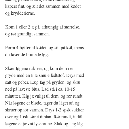
kapers fint, og ælt det sammen med kødet 
og krydderierne.
Kom 1 eller 2 æg i, afhængig af størrelse, 
og rør grundigt sammen.
Form 4 bøffer af kødet, og stil på køl, mens 
du laver de brunede løg.
Skær løgene i skiver, og kom dem i en 
gryde med en lille smule fedtstof. Drys med 
salt og peber. Læg låg på gryden, og skru 
ned på laveste blus. Lad stå i ca. 10-15 
minutter. Kig jævnligt til dem, og rør rundt. 
Når løgene er bløde, tager du låget af, og 
skruer op for varmen. Drys 1-2 spsk sukker 
over og 1 tsk tørret timian. Rør rundt, indtil 
løgene er jævnt lysebrune. Sluk og læg låg 