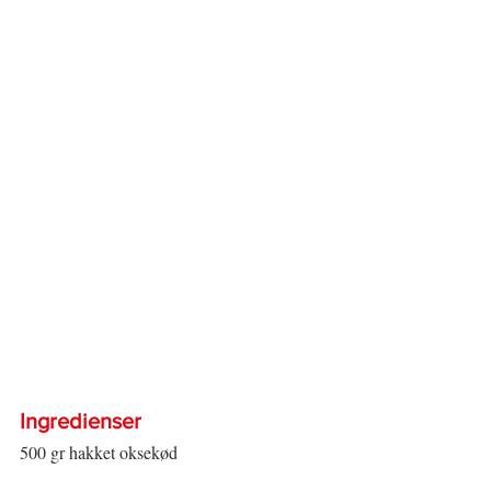
Ingredienser  
500 gr hakket oksekød  