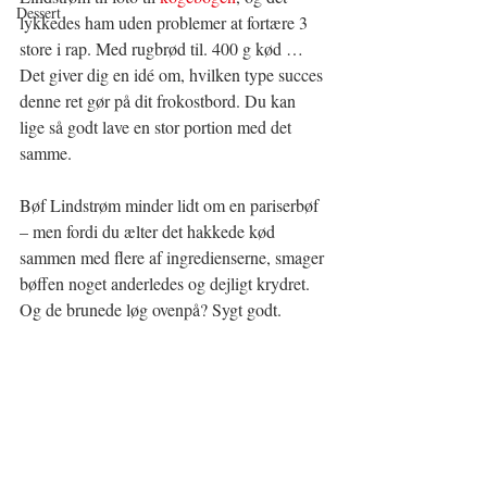
Dessert
lykkedes ham uden problemer at fortære 3 
store i rap. Med rugbrød til. 400 g kød … 
Det giver dig en idé om, hvilken type succes 
denne ret gør på dit frokostbord. Du kan 
lige så godt lave en stor portion med det 
samme.
Bøf Lindstrøm minder lidt om en pariserbøf 
– men fordi du ælter det hakkede kød 
sammen med flere af ingredienserne, smager 
bøffen noget anderledes og dejligt krydret. 
Og de brunede løg ovenpå? Sygt godt.