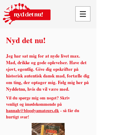
Nyd det nu!
Jeg har sat mig for at nyde livet max.
Mad, drikke og gode oplevelser. Have det
sjovt, egentlig.
Give dig opskrifter på
historisk autentisk dansk mad, fortælle dig
om ting, der optager mig. Følg mig her på
Nyddetnu, hvis du vil være med.
Vil du spørge mig om noget? Skriv
venligt og imødekommende på
hannah@bloodyamateurs.dk
- så får du
hurtigt svar!