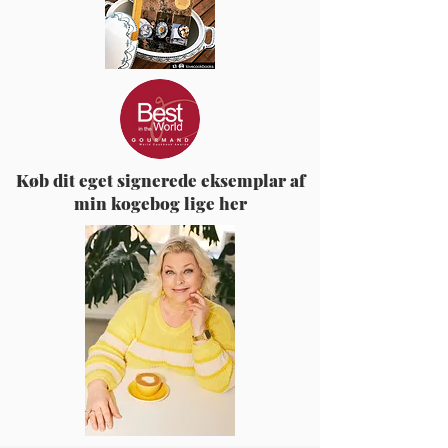
Køb dit eget signerede eksemplar af
min kogebog lige her