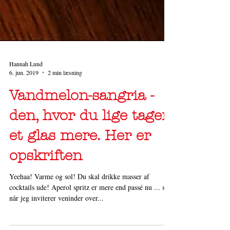
Hannah Lund
6. jun. 2019
2 min læsning
Vandmelon-sangria -
den, hvor du lige tager
et glas mere. Her er
opskriften
Yeehaa! Varme og sol! Du skal drikke masser af
cocktails ude! Aperol spritz er mere end passé nu ... så
når jeg inviterer veninder over...